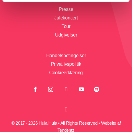
Book Hula Hula
Presse
Julekoncert
Tour
Udgivelser
Handelsbetingelser
Privatlivspolitik
Cookieerklæring
© 2017 - 2026 Hula Hula • All Rights Reserved • Website af
Tendentz