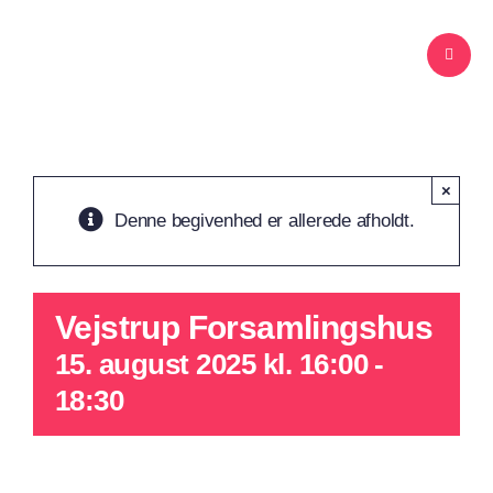
Skip
to
content
×
Denne begivenhed er allerede afholdt.
Vejstrup Forsamlingshus
15. august 2025 kl. 16:00
-
18:30