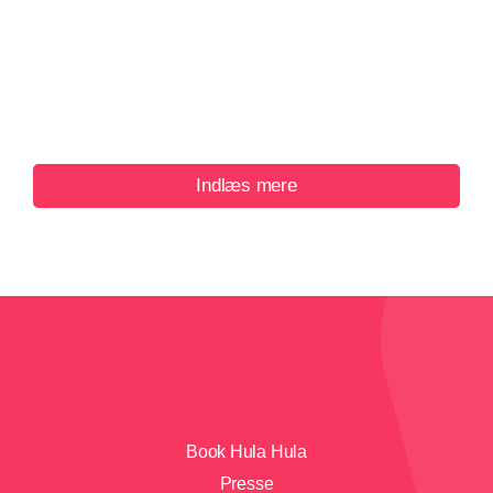
Indlæs mere
Book Hula Hula
Presse