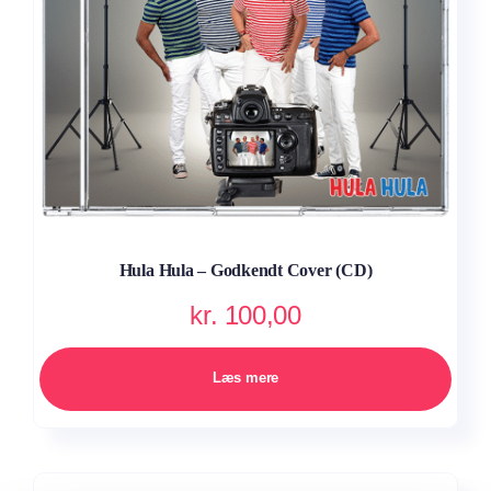
Hula Hula – Godkendt Cover (CD)
kr.
100,00
Læs mere