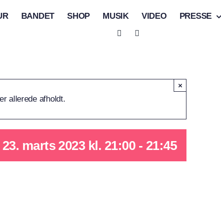
UR
BANDET
SHOP
MUSIK
VIDEO
PRESSE
×
r allerede afholdt.
23. marts 2023 kl. 21:00
-
21:45