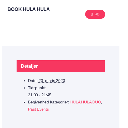
BOOK HULA HULA
(
0
)
Detaljer
Dato:
23. marts 2023
Tidspunkt:
21:00 - 21:45
Begivenhed Kategorier:
HULA HULA DUO
,
Past Events