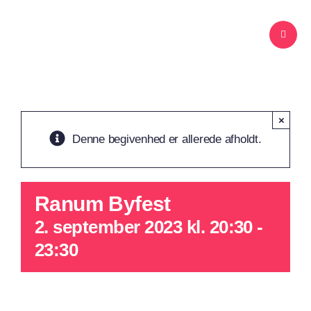
Skip
to
content
×
Denne begivenhed er allerede afholdt.
Ranum Byfest
2. september 2023 kl. 20:30
-
23:30