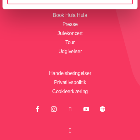
Book Hula Hula
Presse
Julekoncert
Tour
Udgivelser
Handelsbetingelser
Privatlivspolitik
Cookieerklæring