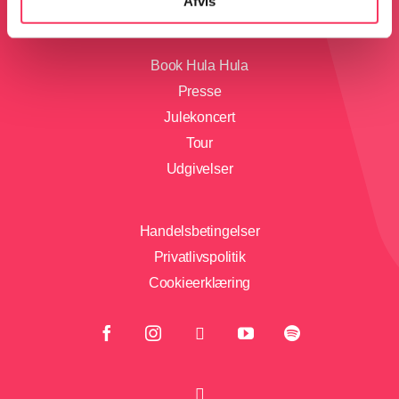
Afvis
Book Hula Hula
Presse
Julekoncert
Tour
Udgivelser
Handelsbetingelser
Privatlivspolitik
Cookieerklæring