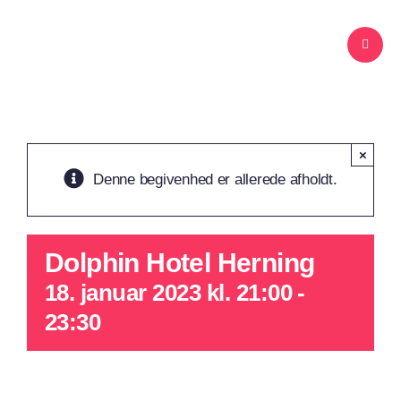
Skip
to
content
×
Denne begivenhed er allerede afholdt.
Dolphin Hotel Herning
18. januar 2023 kl. 21:00
-
23:30