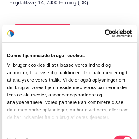
Engdahlsvej 14, 7400 Herning (DK)
Tilføj til kalender
Denne hjemmeside bruger cookies
Vi bruger cookies til at tilpasse vores indhold og
annoncer, til at vise dig funktioner til sociale medier og til
at analysere vores trafik. Vi deler også oplysninger om
Del på dine sociale medier
din brug af vores hjemmeside med vores partnere inden
Facebook
X
Reddit
LinkedIn
WhatsApp
for sociale medier, annonceringspartnere og
analysepartnere. Vores partnere kan kombinere disse
data med andre oplysninger, du har givet dem, eller som
de har indsamlet fra din brug af deres tjenester.
Svendborg
Gredstedbro
Samtykkevalg