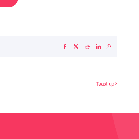
Facebook
X
Reddit
LinkedIn
WhatsApp
Taastrup