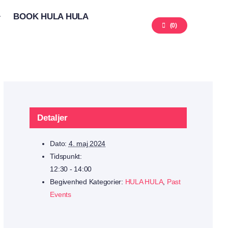
BOOK HULA HULA
(
0
)
Detaljer
Dato:
4. maj 2024
Tidspunkt:
12:30 - 14:00
Begivenhed Kategorier:
HULA HULA
,
Past
Events