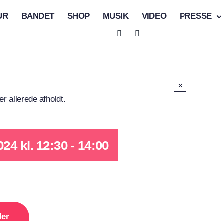
UR
BANDET
SHOP
MUSIK
VIDEO
PRESSE
×
r allerede afholdt.
024 kl. 12:30
-
14:00
der